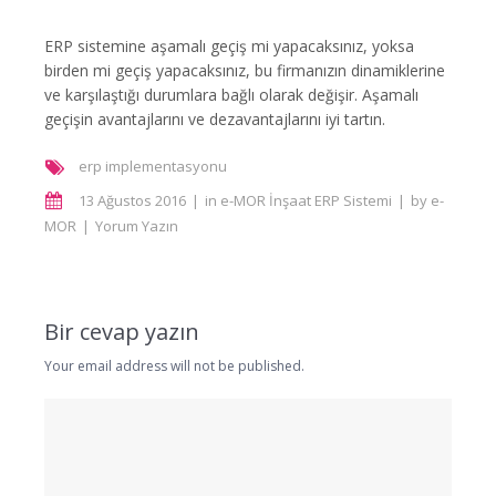
ERP sistemine aşamalı geçiş mi yapacaksınız, yoksa
birden mi geçiş yapacaksınız, bu firmanızın dinamiklerine
ve karşılaştığı durumlara bağlı olarak değişir. Aşamalı
geçişin avantajlarını ve dezavantajlarını iyi tartın.
erp implementasyonu
13 Ağustos 2016
in
e-MOR İnşaat ERP Sistemi
by
e-
MOR
Yorum Yazın
Bir cevap yazın
Your email address will not be published.