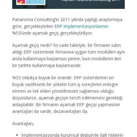
Panaroma Consulting’in 2011 yılında yaptığı araştırmaya
göre, gerçekleştirilen
ERP implementasyonlarının
%53’ünde aşamalı geçiş gerçekleştiriliyor.
Aşamalı geçiş nedir? En sade tabiriyle, bir firmanın satın
aldığı ERP sisteminde firmasına uygun tüm modülleri aynı
anda kullanmaya başlaması yerine, bazı modüllerini ileri
bir tarihte kullanmaya başlamasıdır.
%53 oldukça büyük bir orandır. ERP sistemlerinin en
büyük vazifesinin bir şirketin tüm iş süreçlerini entegre
etmesi ve tek elden yönetilmesini sağlaması olduğu
düşünülürse, aşamalı geçişin tercih edilmemesi gerektiği
anlaşılabilir. Bir firmanın aşamalı ERP geçişi yapmasının
avantajları da vardır, dezavantajları da.
Avantajları,
İmplementasyonda kurumsal değişimle ilgili risklerin