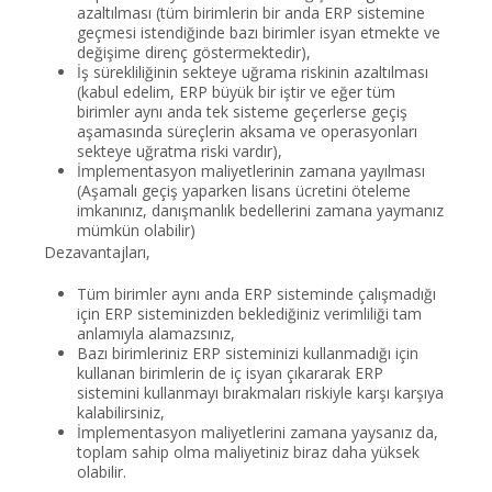
azaltılması (tüm birimlerin bir anda ERP sistemine
geçmesi istendiğinde bazı birimler isyan etmekte ve
değişime direnç göstermektedir),
İş sürekliliğinin sekteye uğrama riskinin azaltılması
(kabul edelim, ERP büyük bir iştir ve eğer tüm
birimler aynı anda tek sisteme geçerlerse geçiş
aşamasında süreçlerin aksama ve operasyonları
sekteye uğratma riski vardır),
İmplementasyon maliyetlerinin zamana yayılması
(Aşamalı geçiş yaparken lisans ücretini öteleme
imkanınız, danışmanlık bedellerini zamana yaymanız
mümkün olabilir)
Dezavantajları,
Tüm birimler aynı anda ERP sisteminde çalışmadığı
için ERP sisteminizden beklediğiniz verimliliği tam
anlamıyla alamazsınız,
Bazı birimleriniz ERP sisteminizi kullanmadığı için
kullanan birimlerin de iç isyan çıkararak ERP
sistemini kullanmayı bırakmaları riskiyle karşı karşıya
kalabilirsiniz,
İmplementasyon maliyetlerini zamana yaysanız da,
toplam sahip olma maliyetiniz biraz daha yüksek
olabilir.