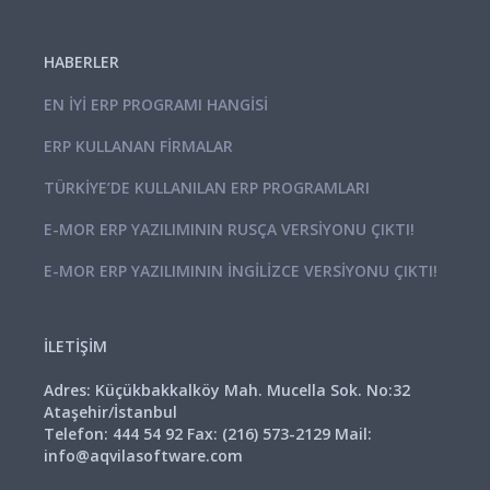
HABERLER
EN İYI ERP PROGRAMI HANGISI
ERP KULLANAN FIRMALAR
TÜRKIYE’DE KULLANILAN ERP PROGRAMLARI
E-MOR ERP YAZILIMININ RUSÇA VERSIYONU ÇIKTI!
E-MOR ERP YAZILIMININ İNGİLİZCE VERSIYONU ÇIKTI!
İLETİŞİM
Adres: Küçükbakkalköy Mah. Mucella Sok. No:32
Ataşehir/İstanbul
Telefon: 444 54 92 Fax: (216) 573-2129 Mail:
info@aqvilasoftware.com