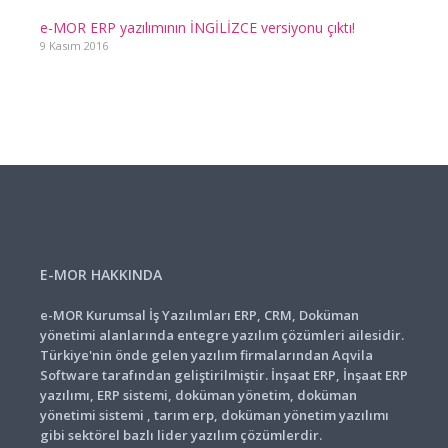
e-MOR ERP yazılımının İNGİLİZCE versiyonu çıktı!
9 Kasım 2016
E-MOR HAKKINDA
e-MOR Kurumsal İş Yazılımları ERP, CRM, Doküman
yönetimi alanlarında entegre yazılım çözümleri ailesidir.
Türkiye'nin önde gelen yazılım firmalarından Aqvila
Software tarafından geliştirilmiştir. İnşaat ERP, İnşaat ERP
yazılımı, ERP sistemi, doküman yönetim, doküman
yönetimi sistemi , tarım erp, doküman yönetim yazılımı
gibi sektörel bazlı lider yazılım çözümlerdir.